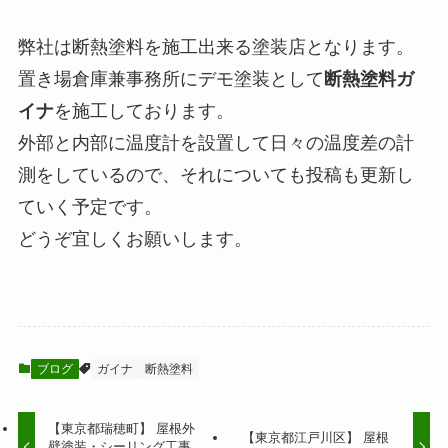
弊社は断熱塗料を施工出来る塗装店となります。
置き場倉庫兼事務所にデモ塗装として
断熱塗料ガ
イナ
を施工しております。
外部と内部に温度計を設置して日々の温度差の計
測をしているので、それについても投稿も更新し
ていく予定です。
どうぞ宜しくお願いします。
ブログ
ガイナ
断熱塗料
【東京都瑞穂町】 屋根外
【東京都江戸川区】 屋根
壁塗装・シーリング工事